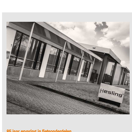
85 jaar ervaring in fietsonderdelen