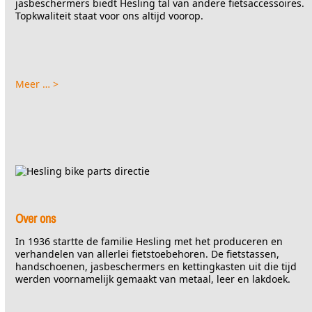
jasbeschermers biedt Hesling tal van andere fietsaccessoires.
Topkwaliteit staat voor ons altijd voorop.
Meer … >
Over ons
In 1936 startte de familie Hesling met het produceren en
verhandelen van allerlei fietstoebehoren. De fietstassen,
handschoenen, jasbeschermers en kettingkasten uit die tijd
werden voornamelijk gemaakt van metaal, leer en lakdoek.